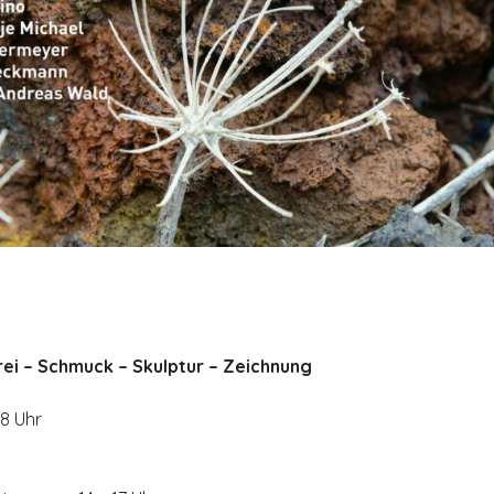
erei – Schmuck – Skulptur – Zeichnung
8 Uhr