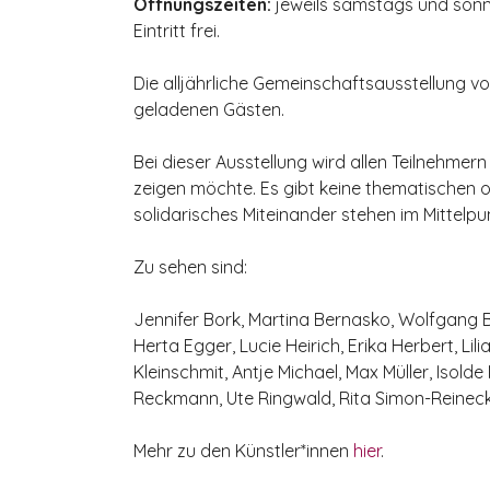
Öffnungszeiten:
jeweils samstags und sonnt
Eintritt frei.
Die alljährliche Gemeinschaftsausstellung vo
geladenen Gästen.
Bei dieser Ausstellung wird allen Teilnehmern 
zeigen möchte. Es gibt keine thematischen 
solidarisches Miteinander stehen im Mittelpu
Zu sehen sind:
Jennifer Bork, Martina Bernasko, Wolfgang B
Herta Egger, Lucie Heirich, Erika Herbert, Li
Kleinschmit, Antje Michael, Max Müller, Isold
Reckmann, Ute Ringwald, Rita Simon-Reine
Mehr zu den Künstler*innen
hier
.