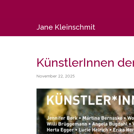
Zum
Inhalt
springen
Jane Kleinschmit
KünstlerInnen de
November 22, 2025