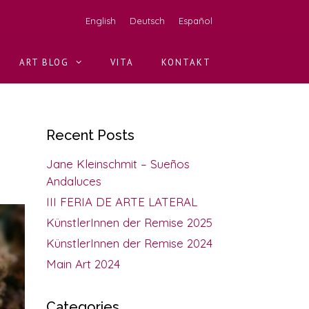
English
Deutsch
Español
ART BLOG
VITA
KONTAKT
Recent Posts
Jane Kleinschmit – Sueños
Andaluces
III FERIA DE ARTE LATERAL
KünstlerInnen der Remise 2025
KünstlerInnen der Remise 2024
Main Art 2024
Categories