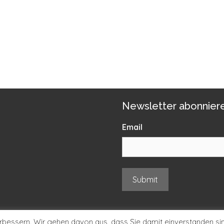
Newsletter abonnier
Email
rbessern. Wir gehen davon aus, dass Sie damit einverstanden sin