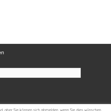
en
d, aber Sie können sich abmelden, wenn Sie dies wünschen.