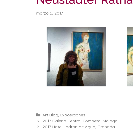
marzo 5, 2017
Categorías
Art Blog
,
Exposiciónes
2017 Galeria Centro, Competa, Málaga
2017 Hotel Ladron de Agua, Granada