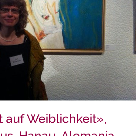
 auf Weiblichkeit»,
us, Hanau, Alemania