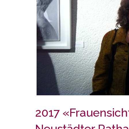
2017 «Frauensicht
Neustädter Ratha