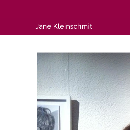
Saltar
al
contenido
Jane Kleinschmit