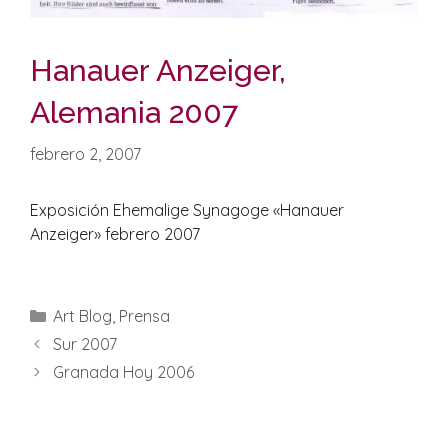
Hanauer Anzeiger,
Alemania 2007
febrero 2, 2007
Exposición Ehemalige Synagoge «Hanauer
Anzeiger» febrero 2007
Categorías
Art Blog
,
Prensa
Sur 2007
Granada Hoy 2006