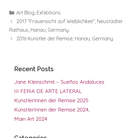
Categories
Art Blog
,
Exhibitions
2017 “Frauensicht auf Weiblichkeit”, Neustädter
Rathaus, Hanau, Germany
2016 Künstler der Remise, Hanau, Germany
Recent Posts
Jane Kleinschmit – Sueños Andaluces
III FERIA DE ARTE LATERAL
KünstlerInnen der Remise 2025
KünstlerInnen der Remise 2024,
Main Art 2024